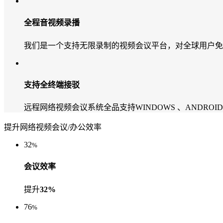
全程音视频录播
我们是一个支持无限录制的视频会议平台，对全球用户免
支持全终端接驳
远程网络视频会议系统全品支持WINDOWS 、ANDROID
提升网络视频会议/办公效率
32
%
会议效率
提升
32%
76
%