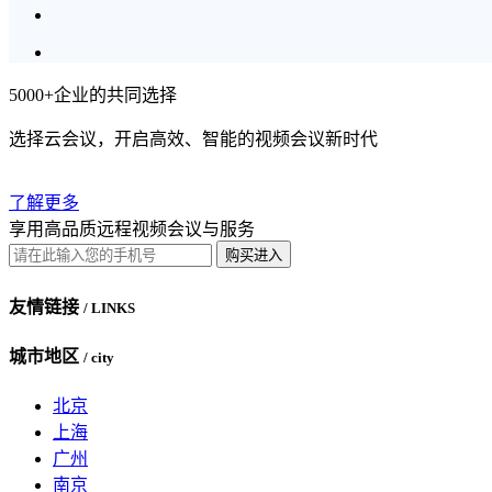
5000+企业的共同选择
选择云会议，开启高效、智能的视频会议新时代
了解更多
享用高品质远程视频会议与服务
购买进入
友情链接
/ LINKS
城市地区
/ city
北京
上海
广州
南京