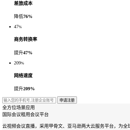
差旅成本
降低
76%
47
%
商务转换率
提升
47%
209
%
网络速度
提升
209%
申请注册
全方位场景应用
国际会议租用会议平台
云视频会议直播，采用甲骨文、亚马逊两大云服务平台，为全